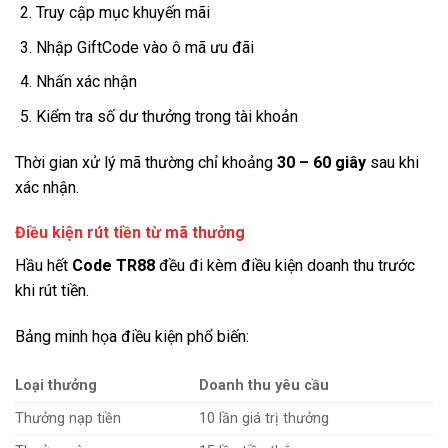
Truy cập mục khuyến mãi
Nhập GiftCode vào ô mã ưu đãi
Nhấn xác nhận
Kiểm tra số dư thưởng trong tài khoản
Thời gian xử lý mã thường chỉ khoảng
30 – 60 giây
sau khi
xác nhận.
Điều kiện rút tiền từ mã thưởng
Hầu hết
Code TR88
đều đi kèm điều kiện doanh thu trước
khi rút tiền.
Bảng minh họa điều kiện phổ biến:
Loại thưởng
Doanh thu yêu cầu
Thưởng nạp tiền
10 lần giá trị thưởng