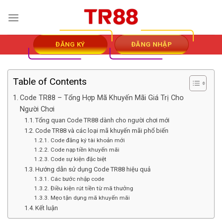
Skip
to
content
ĐĂNG KÝ
ĐĂNG NHẬP
Table of Contents
Code TR88 – Tổng Hợp Mã Khuyến Mãi Giá Trị Cho
Người Chơi
Tổng quan Code TR88 dành cho người chơi mới
Code TR88 và các loại mã khuyến mãi phổ biến
Code đăng ký tài khoản mới
Code nạp tiền khuyến mãi
Code sự kiện đặc biệt
Hướng dẫn sử dụng Code TR88 hiệu quả
Các bước nhập code
Điều kiện rút tiền từ mã thưởng
Mẹo tận dụng mã khuyến mãi
Kết luận