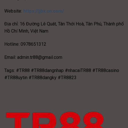
Website:
https://jjbx.cn.com/
Địa chỉ:
16 Đường Lê Quát, Tân Thới Hoà, Tân Phú, Thành phố
Hồ Chí Minh, Việt Nam
Hotline:
0978651312
Email:
admin.tr88@gmail.com
Tags:
#TR88 #TR88dangnhap #nhacaiTR88 #TR88casino
#TR88uytin #TR88dangky #TR8823