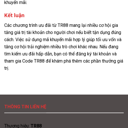
khuyến mãi.
Kết luận
Các chương trình ưu đãi từ TR88 mang lại nhiều cơ hội gia
tăng giá trị tài khoản cho người chơi nếu biết tận dụng đúng
cách. Việc sử dụng mã khuyến mãi hợp lý giúp tối ưu vốn và
tăng cơ hội trải nghiệm nhiều trò chơi khác nhau. Nếu đang
tìm kiếm ưu đãi hấp dẫn, bạn có thể đăng ký tài khoản và
tham gia Code TR88 để khám phá thêm các phần thưởng giá
trị.
THÔNG TIN LIÊN HỆ
Thương hiệu:
TR
88