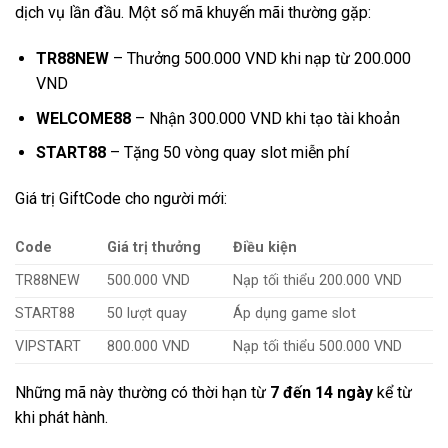
dịch vụ lần đầu. Một số mã khuyến mãi thường gặp:
TR88NEW
– Thưởng 500.000 VND khi nạp từ 200.000
VND
WELCOME88
– Nhận 300.000 VND khi tạo tài khoản
START88
– Tặng 50 vòng quay slot miễn phí
Giá trị GiftCode cho người mới:
Code
Giá trị thưởng
Điều kiện
TR88NEW
500.000 VND
Nạp tối thiểu 200.000 VND
START88
50 lượt quay
Áp dụng game slot
VIPSTART
800.000 VND
Nạp tối thiểu 500.000 VND
Những mã này thường có thời hạn từ
7 đến 14 ngày
kể từ
khi phát hành.