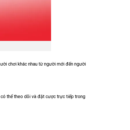
ười chơi khác nhau từ người mới đến người
ó thể theo dõi và đặt cược trực tiếp trong