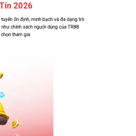
 Tín 2026
 tuyến ổn định, minh bạch và đa dạng trò
g như chính sách người dùng của TR88.
 chọn tham gia.