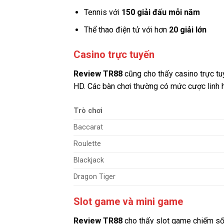
Tennis với
150 giải đấu mỗi năm
Thể thao điện tử với hơn
20 giải lớn
Casino trực tuyến
Review TR88
cũng cho thấy casino trực tuy
HD. Các bàn chơi thường có mức cược linh 
Trò chơi
Baccarat
Roulette
Blackjack
Dragon Tiger
Slot game và mini game
Review TR88
cho thấy slot game chiếm số 