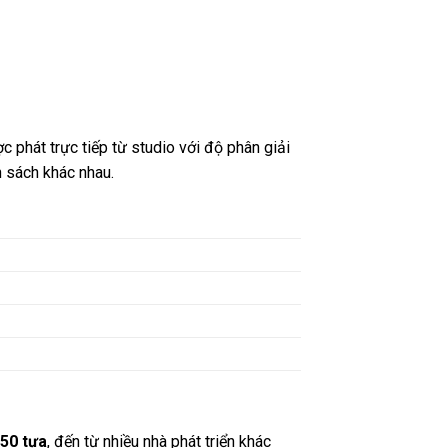
 phát trực tiếp từ studio với độ phân giải
n sách khác nhau.
50 tựa
, đến từ nhiều nhà phát triển khác