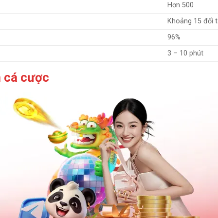
Hơn 500
Khoảng 15 đối 
96%
3 – 10 phút
 cá cược