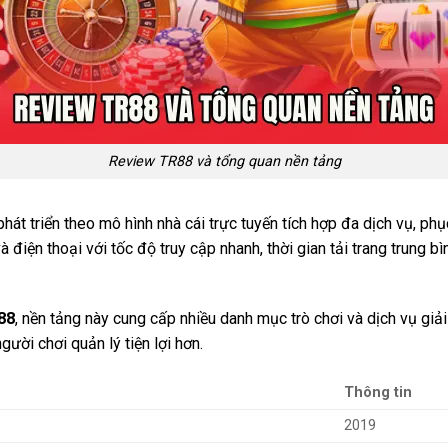
Review TR88 và tổng quan nền tảng
át triển theo mô hình nhà cái trực tuyến tích hợp đa dịch vụ, phụ
à điện thoại với tốc độ truy cập nhanh, thời gian tải trang trung b
88
, nền tảng này cung cấp nhiều danh mục trò chơi và dịch vụ giả
gười chơi quản lý tiện lợi hơn.
Thông tin
2019