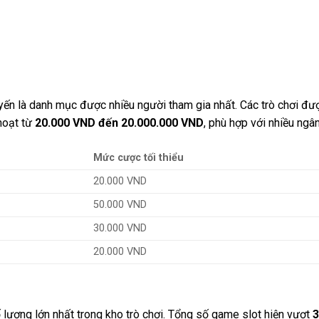
ến là danh mục được nhiều người tham gia nhất. Các trò chơi được
hoạt từ
20.000 VND đến 20.000.000 VND
, phù hợp với nhiều ngâ
Mức cược tối thiểu
20.000 VND
50.000 VND
30.000 VND
20.000 VND
lượng lớn nhất trong kho trò chơi. Tổng số game slot hiện vượt
3