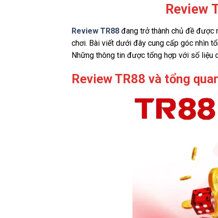
Review T
Review TR88
đang trở thành chủ đề được n
chơi. Bài viết dưới đây cung cấp góc nhìn
Những thông tin được tổng hợp với số liệu c
Review TR88 và tổng quan