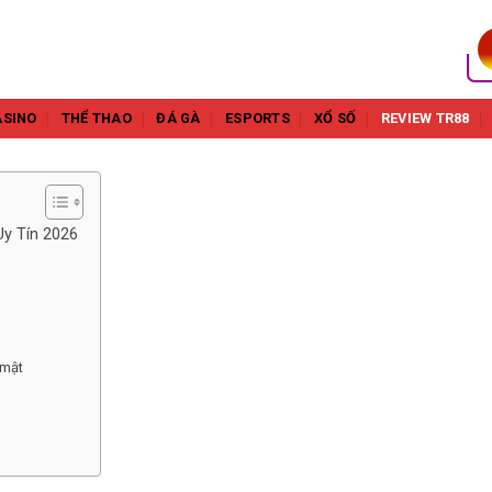
ASINO
THỂ THAO
ĐÁ GÀ
ESPORTS
XỔ SỐ
REVIEW TR88
Uy Tín 2026
 mật