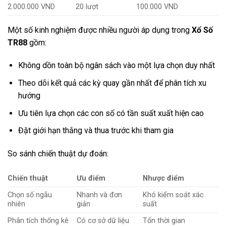
2.000.000 VND
20 lượt
100.000 VND
Một số kinh nghiệm được nhiều người áp dụng trong
Xổ Số
TR88
gồm:
Không dồn toàn bộ ngân sách vào một lựa chọn duy nhất
Theo dõi kết quả các kỳ quay gần nhất để phân tích xu
hướng
Ưu tiên lựa chọn các con số có tần suất xuất hiện cao
Đặt giới hạn thắng và thua trước khi tham gia
So sánh chiến thuật dự đoán:
Chiến thuật
Ưu điểm
Nhược điểm
Chọn số ngẫu
Nhanh và đơn
Khó kiểm soát xác
nhiên
giản
suất
Phân tích thống kê
Có cơ sở dữ liệu
Tốn thời gian