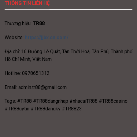
THÔNG TIN LIÊN HỆ
Thương hiệu:
TR
88
Website:
https://jjbx.cn.com/
Địa chỉ:
16 Đường Lê Quát, Tân Thới Hoà, Tân Phú, Thành phố
Hồ Chí Minh, Việt Nam
Hotline:
0978651312
Email:
admin.tr88@gmail.com
Tags:
#TR88 #TR88dangnhap #nhacaiTR88 #TR88casino
#TR88uytin #TR88dangky #TR8823