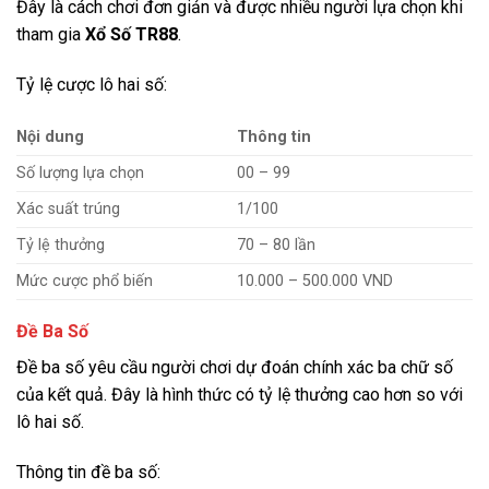
Đây là cách chơi đơn giản và được nhiều người lựa chọn khi
tham gia
Xổ Số TR88
.
Tỷ lệ cược lô hai số:
Nội dung
Thông tin
Số lượng lựa chọn
00 – 99
Xác suất trúng
1/100
Tỷ lệ thưởng
70 – 80 lần
Mức cược phổ biến
10.000 – 500.000 VND
Đề Ba Số
Đề ba số yêu cầu người chơi dự đoán chính xác ba chữ số
của kết quả. Đây là hình thức có tỷ lệ thưởng cao hơn so với
lô hai số.
Thông tin đề ba số: