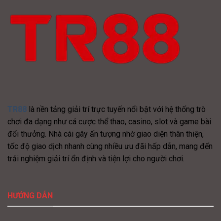
TR88
là nền tảng giải trí trực tuyến nổi bật với hệ thống trò
chơi đa dạng như cá cược thể thao, casino, slot và game bài
đổi thưởng. Nhà cái gây ấn tượng nhờ giao diện thân thiện,
tốc độ giao dịch nhanh cùng nhiều ưu đãi hấp dẫn, mang đến
trải nghiệm giải trí ổn định và tiện lợi cho người chơi.
HƯỚNG DẪN