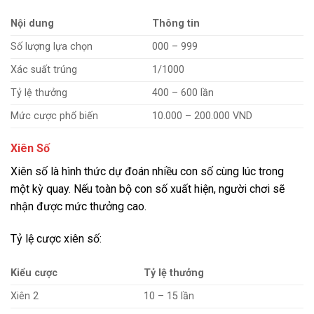
Nội dung
Thông tin
Số lượng lựa chọn
000 – 999
Xác suất trúng
1/1000
Tỷ lệ thưởng
400 – 600 lần
Mức cược phổ biến
10.000 – 200.000 VND
Xiên Số
Xiên số là hình thức dự đoán nhiều con số cùng lúc trong
một kỳ quay. Nếu toàn bộ con số xuất hiện, người chơi sẽ
nhận được mức thưởng cao.
Tỷ lệ cược xiên số:
Kiểu cược
Tỷ lệ thưởng
Xiên 2
10 – 15 lần