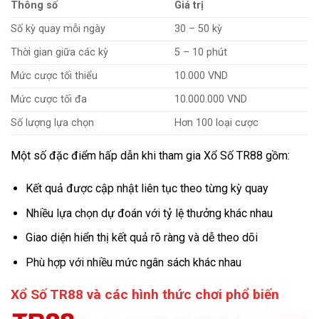
Thông số
Giá trị
Số kỳ quay mỗi ngày
30 – 50 kỳ
Thời gian giữa các kỳ
5 – 10 phút
Mức cược tối thiểu
10.000 VND
Mức cược tối đa
10.000.000 VND
Số lượng lựa chọn
Hơn 100 loại cược
Một số đặc điểm hấp dẫn khi tham gia Xổ Số TR88 gồm:
Kết quả được cập nhật liên tục theo từng kỳ quay
Nhiều lựa chọn dự đoán với tỷ lệ thưởng khác nhau
Giao diện hiển thị kết quả rõ ràng và dễ theo dõi
Phù hợp với nhiều mức ngân sách khác nhau
Xổ Số TR88 và các hình thức chơi phổ biến