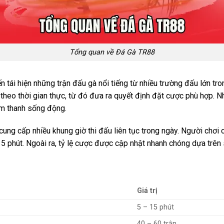
Tổng quan về Đá Gà TR88
ến tái hiện những trận đấu gà nổi tiếng từ nhiều trường đấu lớn tr
 theo thời gian thực, từ đó đưa ra quyết định đặt cược phù hợp. 
âm thanh sống động.
ung cấp nhiều khung giờ thi đấu liên tục trong ngày. Người chơi c
15 phút. Ngoài ra, tỷ lệ cược được cập nhật nhanh chóng dựa trên
Giá trị
5 – 15 phút
40 – 60 trận