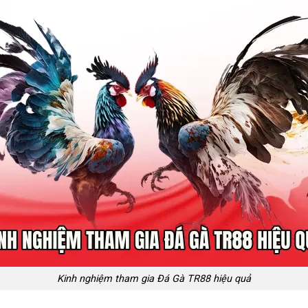
Kinh nghiệm tham gia Đá Gà TR88 hiệu quả