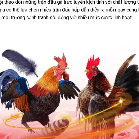
 theo dõi những trận đấu gà trực tuyến kịch tính với chất lượng t
gia có thể lựa chọn nhiều trận đấu hấp dẫn diễn ra mỗi ngày cùng t
ên môi trường cạnh tranh sôi động với nhiều mức cược linh hoạt.