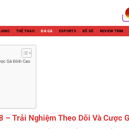
ASINO
THỂ THAO
ĐÁ GÀ
ESPORTS
XỔ SỐ
REVIEW TR88
ược Gà Đỉnh Cao
ả
8 – Trải Nghiệm Theo Dõi Và Cược G