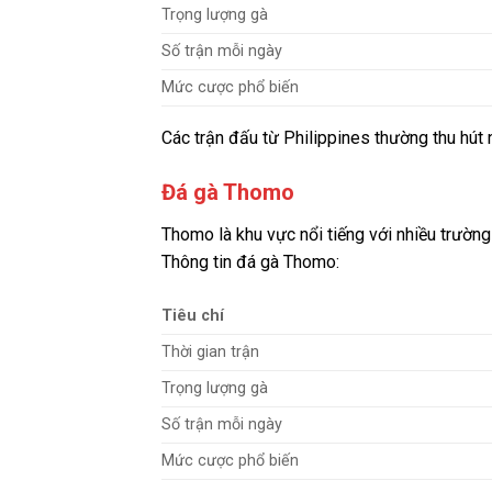
Trọng lượng gà
Số trận mỗi ngày
Mức cược phổ biến
Các trận đấu từ Philippines thường thu hút 
Đá gà Thomo
Thomo là khu vực nổi tiếng với nhiều trường
Thông tin đá gà Thomo:
Tiêu chí
Thời gian trận
Trọng lượng gà
Số trận mỗi ngày
Mức cược phổ biến