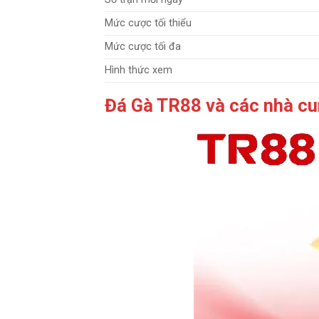
Mức cược tối thiểu
Mức cược tối đa
Hình thức xem
Đá Gà TR88 và các nhà cu