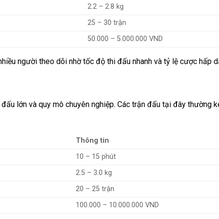
2.2 – 2.8 kg
25 – 30 trận
50.000 – 5.000.000 VND
nhiều người theo dõi nhờ tốc độ thi đấu nhanh và tỷ lệ cược hấp d
 đấu lớn và quy mô chuyên nghiệp. Các trận đấu tại đây thường ké
Thông tin
10 – 15 phút
2.5 – 3.0 kg
20 – 25 trận
100.000 – 10.000.000 VND