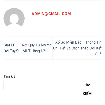
ADMIN@GMAIL.COM
Xổ Số Miền Bắc – Thông Tin
Giải LPL – Nơi Quy Tụ Những
Chi Tiết Và Cách Theo Dõi Kết
Đội Tuyển LMHT Hàng Đầu
Quả
Tìm kiếm
TÌM
KIẾM