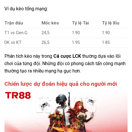
Ví dụ kèo tổng mạng:
Trận đấu
Mốc kèo
Tỷ lệ Tài
Tỷ lệ Xỉu
T1 vs Gen.G
24,5
1.90
1.90
DK vs KT
26,5
1.95
1.85
Phân tích kèo này trong
Cá cược LCK
thường dựa vào lối
chơi của từng đội. Những đội có phong cách tấn công mạnh
thường tạo ra nhiều mạng hạ gục hơn.
Chiến lược dự đoán hiệu quả cho người mới