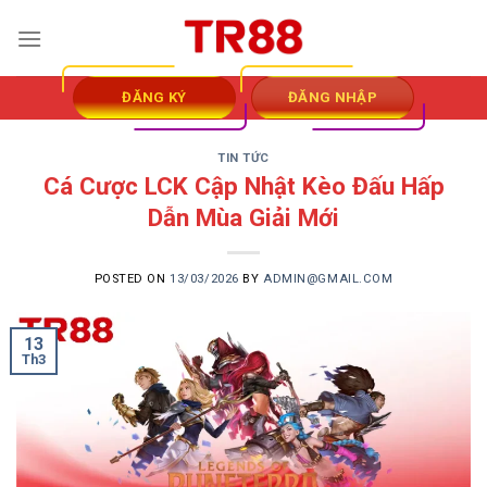
Skip
to
content
ĐĂNG KÝ
ĐĂNG NHẬP
TIN TỨC
Cá Cược LCK Cập Nhật Kèo Đấu Hấp
Dẫn Mùa Giải Mới
POSTED ON
13/03/2026
BY
ADMIN@GMAIL.COM
13
Th3