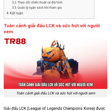
Theo dõi chiến thuật và đội hình
Quản lý ngân sách khi tham gia
Kết luận
Toàn cảnh giải đấu LCK và sức hút với người
xem
Toàn cảnh giải đấu LCK và sức hút với người xem
Giải đấu LCK (League of Legends Champions Korea) được