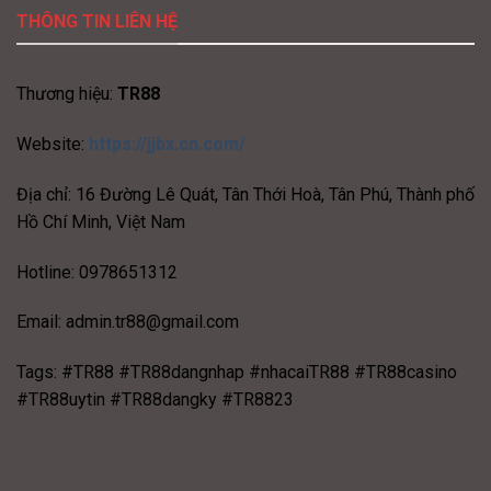
THÔNG TIN LIÊN HỆ
Thương hiệu:
TR
88
Website:
https://jjbx.cn.com/
Địa chỉ:
16 Đường Lê Quát, Tân Thới Hoà, Tân Phú, Thành phố
Hồ Chí Minh, Việt Nam
Hotline:
0978651312
Email:
admin.tr88@gmail.com
Tags:
#TR88 #TR88dangnhap #nhacaiTR88 #TR88casino
#TR88uytin #TR88dangky #TR8823