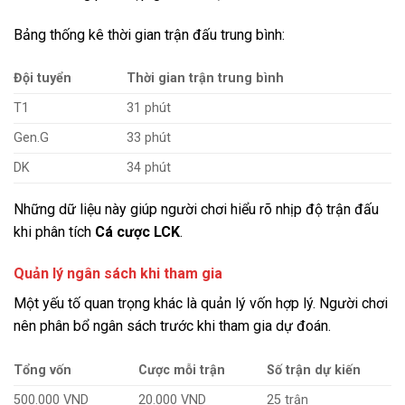
Bảng thống kê thời gian trận đấu trung bình:
Đội tuyển
Thời gian trận trung bình
T1
31 phút
Gen.G
33 phút
DK
34 phút
Những dữ liệu này giúp người chơi hiểu rõ nhịp độ trận đấu
khi phân tích
Cá cược LCK
.
Quản lý ngân sách khi tham gia
Một yếu tố quan trọng khác là quản lý vốn hợp lý. Người chơi
nên phân bổ ngân sách trước khi tham gia dự đoán.
Tổng vốn
Cược mỗi trận
Số trận dự kiến
500.000 VND
20.000 VND
25 trận