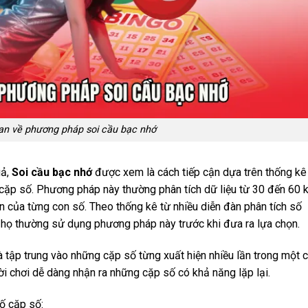
an về phương pháp soi cầu bạc nhớ
uả,
Soi cầu bạc nhớ
được xem là cách tiếp cận dựa trên thống kê
c cặp số. Phương pháp này thường phân tích dữ liệu từ
30 đến 60 
n của từng con số. Theo thống kê từ nhiều diễn đàn phân tích số
họ thường sử dụng phương pháp này trước khi đưa ra lựa chọn.
à tập trung vào những cặp số từng xuất hiện nhiều lần trong một 
ười chơi dễ dàng nhận ra những cặp số có khả năng lặp lại.
ố cặp số: