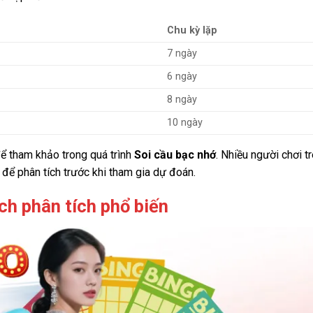
Chu kỳ lặp
7 ngày
6 ngày
8 ngày
10 ngày
ể tham khảo trong quá trình
Soi cầu bạc nhớ
. Nhiều người chơi t
để phân tích trước khi tham gia dự đoán.
ch phân tích phổ biến