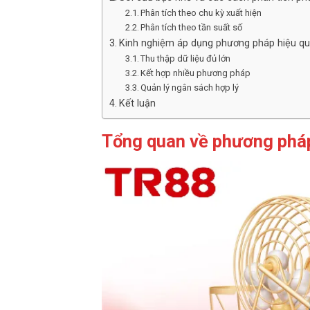
Phân tích theo chu kỳ xuất hiện
Phân tích theo tần suất số
Kinh nghiệm áp dụng phương pháp hiệu q
Thu thập dữ liệu đủ lớn
Kết hợp nhiều phương pháp
Quản lý ngân sách hợp lý
Kết luận
Tổng quan về phương pháp