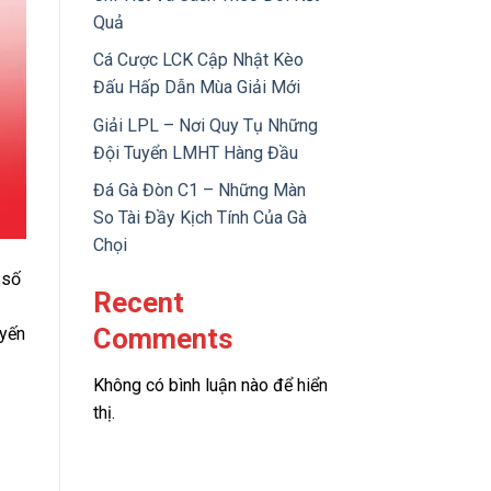
Quả
Cá Cược LCK Cập Nhật Kèo
Đấu Hấp Dẫn Mùa Giải Mới
Giải LPL – Nơi Quy Tụ Những
Đội Tuyển LMHT Hàng Đầu
Đá Gà Đòn C1 – Những Màn
So Tài Đầy Kịch Tính Của Gà
Chọi
 số
Recent
Comments
uyến
Không có bình luận nào để hiển
thị.