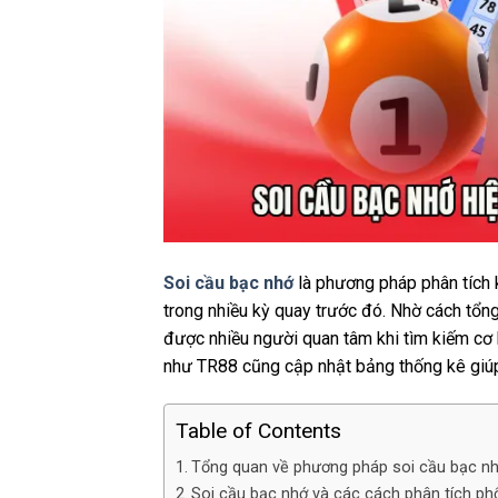
Soi cầu bạc nhớ
là phương pháp phân tích k
trong nhiều kỳ quay trước đó. Nhờ cách tổng
được nhiều người quan tâm khi tìm kiếm cơ hộ
như TR88 cũng cập nhật bảng thống kê giúp 
Table of Contents
Tổng quan về phương pháp soi cầu bạc n
Soi cầu bạc nhớ và các cách phân tích ph