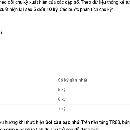
eo dõi chu kỳ xuất hiện của các cặp số. Theo dữ liệu thống kê từ
xuất hiện lại sau
5 đến 10 kỳ
. Các bước phân tích chu kỳ:
ố
Số kỳ gần nhất
5 kỳ
6 kỳ
7 kỳ
u hướng khi thực hiện
Soi cầu bạc nhớ
. Trên nền tảng TR88, bả
 giúp việc phân tích dữ liệu trở nên dễ dàng hơn.